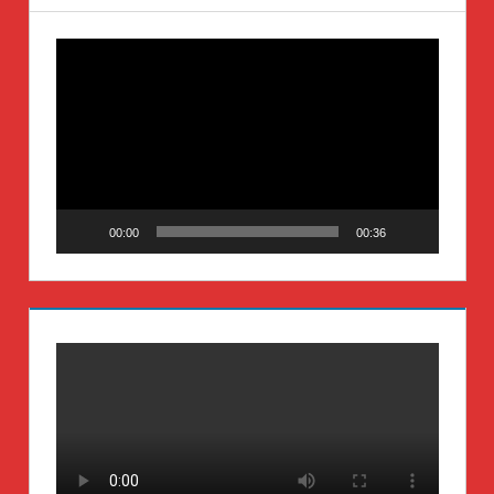
Video-
Player
00:00
00:36