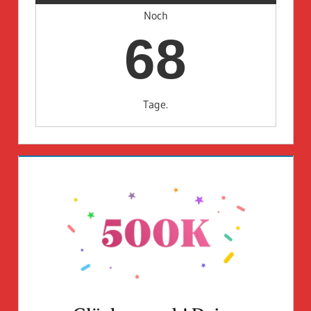
Noch
68
Tage.