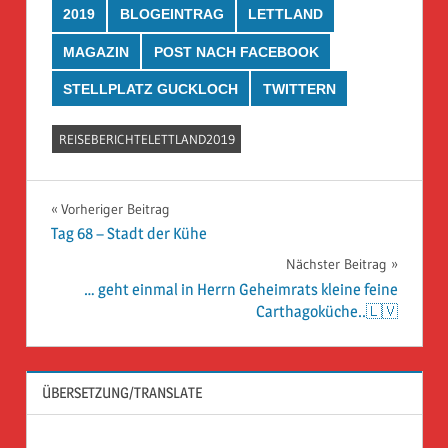
2019
BLOGEINTRAG
LETTLAND
MAGAZIN
POST NACH FACEBOOK
STELLPLATZ GUCKLOCH
TWITTERN
REISEBERICHTELETTLAND2019
Beitragsnavigation
Vorheriger Beitrag
Tag 68 – Stadt der Kühe
Nächster Beitrag
… geht einmal in Herrn Geheimrats kleine feine
Carthagoküche..🇱🇻
ÜBERSETZUNG/TRANSLATE