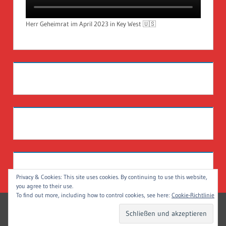
Herr Geheimrat im April 2023 in Key West 🇺🇸
Privacy & Cookies: This site uses cookies. By continuing to use this website,
you agree to their use.
To find out more, including how to control cookies, see here:
Cookie-Richtlinie
WordPress-Theme: Treville von ThemeZee.