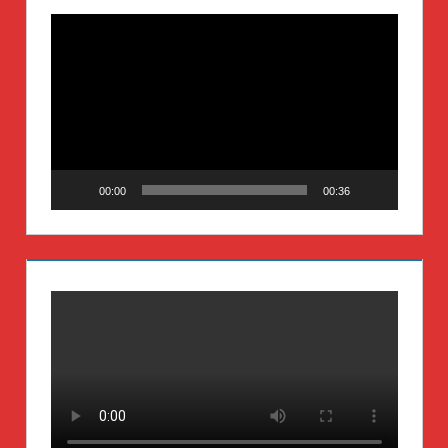
Video-
Player
00:00
00:36