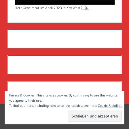
Herr Geheimrat im April 2023 in Key West 🇺🇸
Privacy & Cookies: This site uses cookies. By continuing to use this website,
you agree to their use.
To find out more, including how to control cookies, see here:
Cookie-Richtlinie
WordPress-Theme: Treville von ThemeZee.