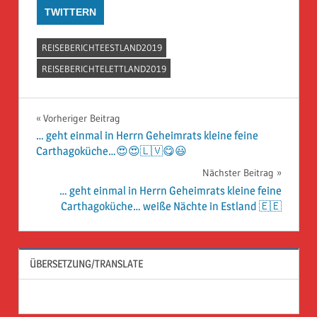
TWITTERN
REISEBERICHTEESTLAND2019
REISEBERICHTELETTLAND2019
Beitragsnavigation
Vorheriger Beitrag
… geht einmal in Herrn Geheimrats kleine feine
Carthagoküche…😍😍🇱🇻😋😃
Nächster Beitrag
… geht einmal in Herrn Geheimrats kleine feine
Carthagoküche… weiße Nächte in Estland 🇪🇪
ÜBERSETZUNG/TRANSLATE