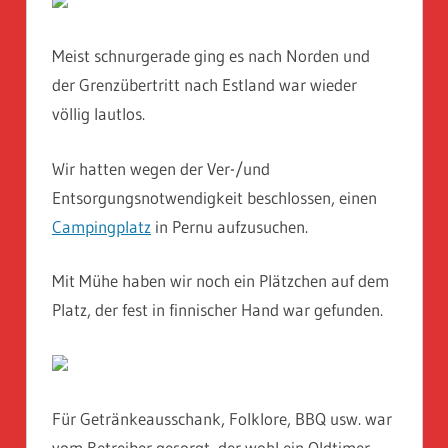
Meist schnurgerade ging es nach Norden und
der Grenzübertritt nach Estland war wieder
völlig lautlos.
Wir hatten wegen der Ver-/und
Entsorgungsnotwendigkeit beschlossen, einen
Campingplatz
in Pernu aufzusuchen.
Mit Mühe haben wir noch ein Plätzchen auf dem
Platz, der fest in finnischer Hand war gefunden.
Für Getränkeausschank, Folklore, BBQ usw. war
vom Betreiber gesorgt, der wohl ein Oldtimer