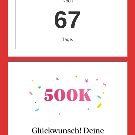
Noch
67
Tage.