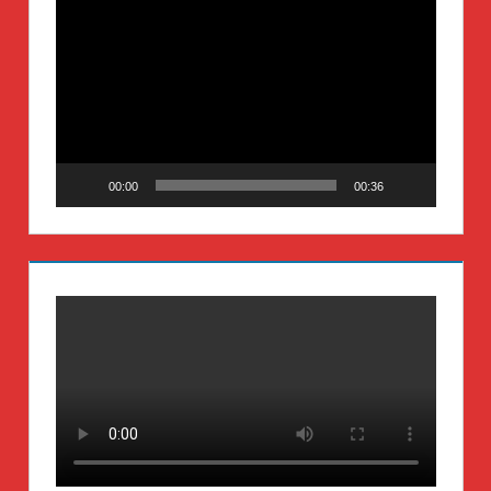
Video-
Player
00:00
00:36