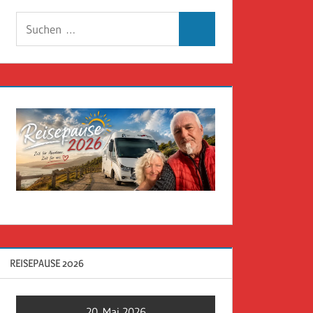
Suchen
Suchen
nach:
REISEPAUSE 2026
20. Mai 2026