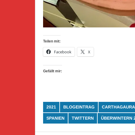
Teilen mit:
Facebook
X
Gefällt mir:
2021
BLOGEINTRAG
CARTHAGAURA
SPANIEN
TWITTERN
ÜBERWINTERN 2