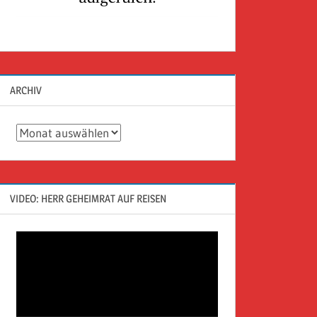
ARCHIV
Archiv
VIDEO: HERR GEHEIMRAT AUF REISEN
Video-
Player