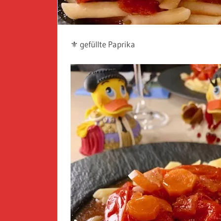
⚜️ gefüllte Paprika