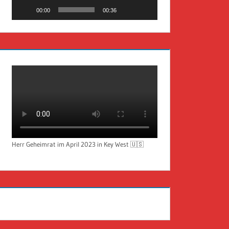
00:00
00:36
Herr Geheimrat im April 2023 in Key West 🇺🇸