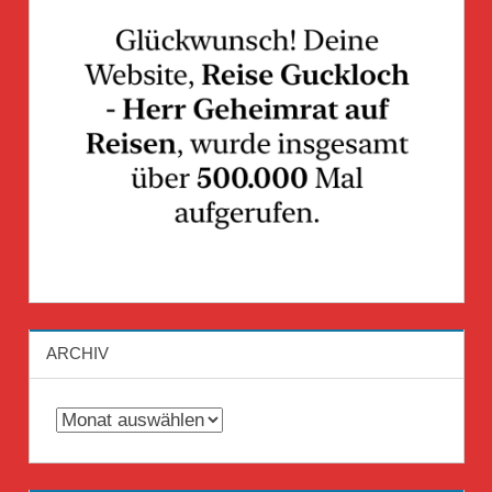
ARCHIV
Archiv