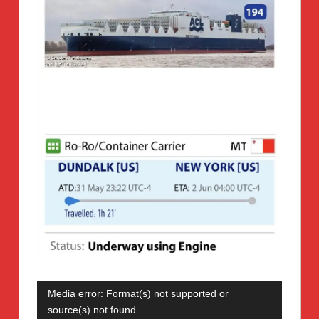
Video-
Media error: Format(s) not supported or
Player
source(s) not found