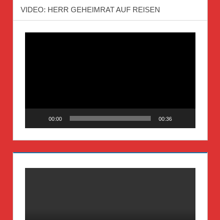
VIDEO: HERR GEHEIMRAT AUF REISEN
Video-
Player
00:00
00:36