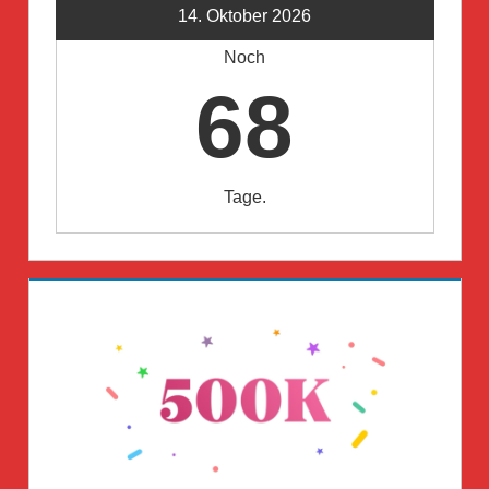
14. Oktober 2026
Noch
68
Tage.