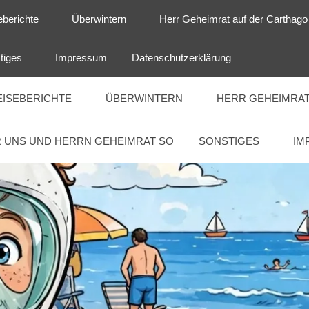
eberichte
Überwintern
Herr Geheimrat auf der Carthago
tiges
Impressum
Datenschutzerklärung
EISEBERICHTE
ÜBERWINTERN
HERR GEHEIMRAT
 UNS UND HERRN GEHEIMRAT SO
SONSTIGES
IM