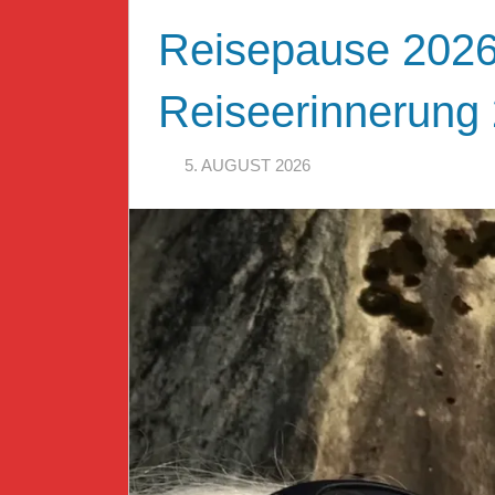
Reisepause 2026
Reiseerinnerung
5. AUGUST 2026
HERR GEHEIMR