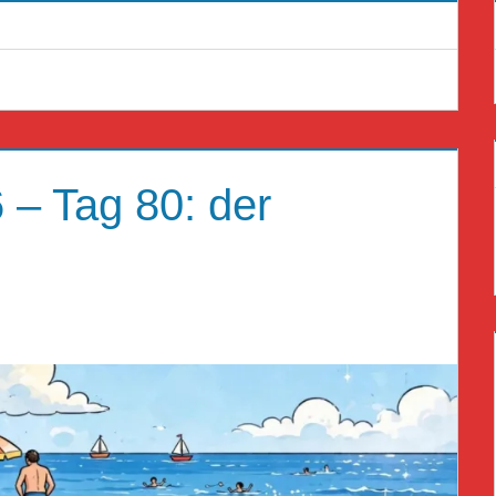
– Tag 80: der
AT