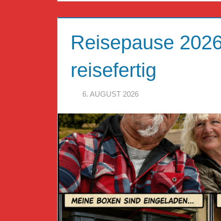
Reisepause 2026 
reisefertig
6. AUGUST 2026
HERR GEHEIMR