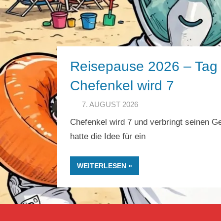
Reisepause 2026 – Tag 
Chefenkel wird 7
7. AUGUST 2026
HERR GEHEIMR
Chefenkel wird 7 und verbringt seinen G
hatte die Idee für ein
WEITERLESEN