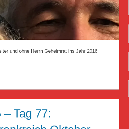
eiter und ohne Herrn Geheimrat ins Jahr 2016
 – Tag 77: