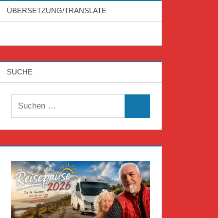
ÜBERSETZUNG/TRANSLATE
SUCHE
Suchen
Suchen
nach: