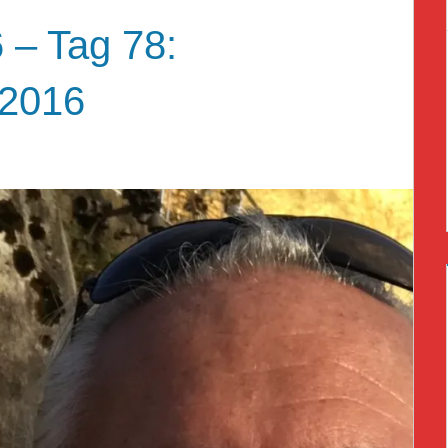
 – Tag 78:
 2016
AT