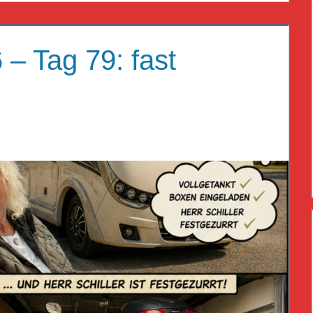
– Tag 79: fast
AT