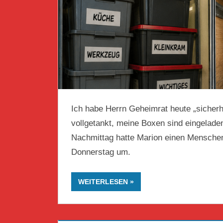
Ich habe Herrn Geheimrat heute „sicherhei
vollgetankt, meine Boxen sind eingeladen
Nachmittag hatte Marion einen Menschen
Donnerstag um.
WEITERLESEN