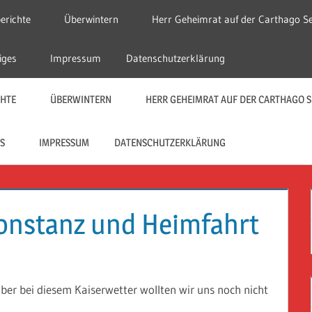
erichte
Überwintern
Herr Geheimrat auf der Carthago Se
iges
Impressum
Datenschutzerklärung
CHTE
ÜBERWINTERN
HERR GEHEIMRAT AUF DER CARTHAGO S
S
IMPRESSUM
DATENSCHUTZERKLÄRUNG
Konstanz und Heimfahrt
 aber bei diesem Kaiserwetter wollten wir uns noch nicht