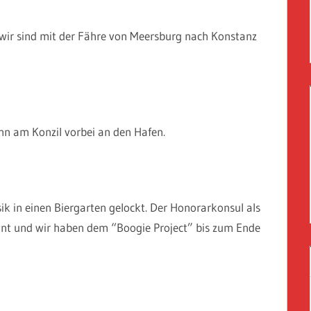
 wir sind mit der Fähre von Meersburg nach Konstanz
nn am Konzil vorbei an den Hafen.
k in einen Biergarten gelockt. Der Honorarkonsul als
önnt und wir haben dem “Boogie Project” bis zum Ende