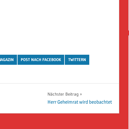
AGAZIN
POST NACH FACEBOOK
TWITTERN
Nächster Beitrag
Herr Geheimrat wird beobachtet