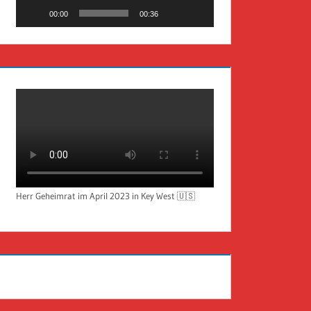
00:00
00:36
Herr Geheimrat im April 2023 in Key West 🇺🇸