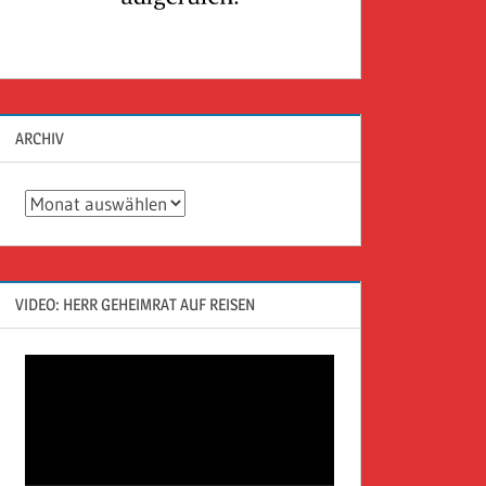
ARCHIV
Archiv
VIDEO: HERR GEHEIMRAT AUF REISEN
Video-
Player