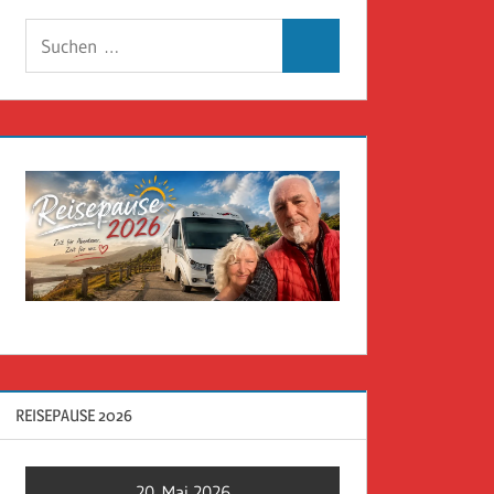
Suchen
Suchen
nach:
REISEPAUSE 2026
20. Mai 2026