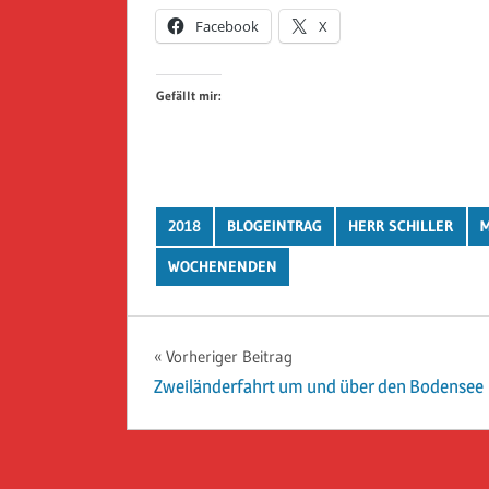
Facebook
X
Gefällt mir:
2018
BLOGEINTRAG
HERR SCHILLER
M
WOCHENENDEN
Beitragsnavigation
Vorheriger Beitrag
Zweiländerfahrt um und über den Bodensee