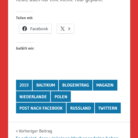
Teilen mit:
Facebook
X
Gefällt mir:
2019
BALTIKUM
BLOGEINTRAG
MAGAZIN
NIEDERLANDE
POLEN
POST NACH FACEBOOK
RUSSLAND
TWITTERN
Beitragsnavigation
Vorheriger Beitrag