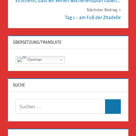
Es scheint, dass wir keinen Wochenendplan haben…
Nächster Beitrag
Tag 1 – am Fuß der Zitadelle
ÜBERSETZUNG/TRANSLATE
German
SUCHE
Suchen
Suchen
nach: