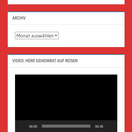
ARCHIV
Archiv
VIDEO: HERR GEHEIMRAT AUF REISEN
Video-
Player
00:00
00:36