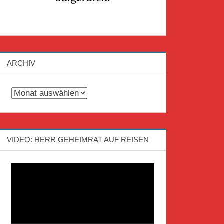
ARCHIV
Archiv
VIDEO: HERR GEHEIMRAT AUF REISEN
Video-
Player