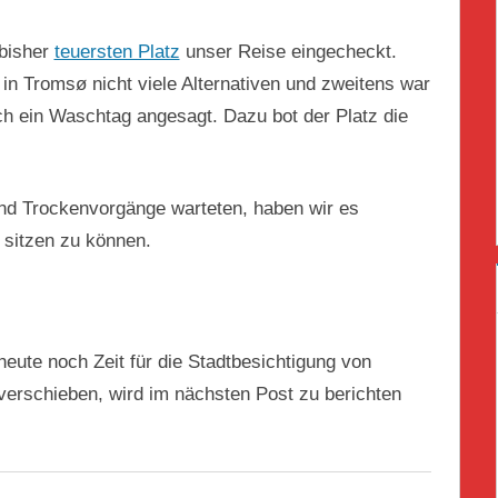
bisher
teuersten Platz
unser Reise eingecheckt.
in Tromsø nicht viele Alternativen und zweitens war
ich ein Waschtag angesagt. Dazu bot der Platz die
nd Trockenvorgänge warteten, haben wir es
 sitzen zu können.
eute noch Zeit für die Stadtbesichtigung von
verschieben, wird im nächsten Post zu berichten