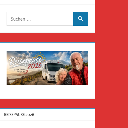
Suchen
Suchen
nach:
REISEPAUSE 2026