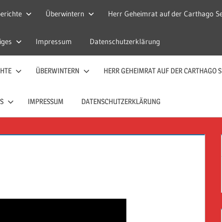
erichte
Überwintern
Herr Geheimrat auf der Carthago Se
iges
Impressum
Datenschutzerklärung
CHTE
ÜBERWINTERN
HERR GEHEIMRAT AUF DER CARTHAGO S
S
IMPRESSUM
DATENSCHUTZERKLÄRUNG