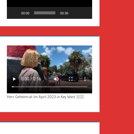
00:00
00:36
Herr Geheimrat im April 2023 in Key West 🇺🇸