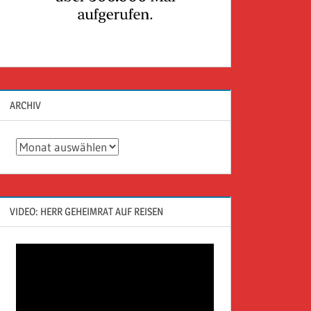
ARCHIV
Archiv
VIDEO: HERR GEHEIMRAT AUF REISEN
Video-
Player