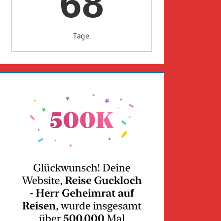
68
Tage.