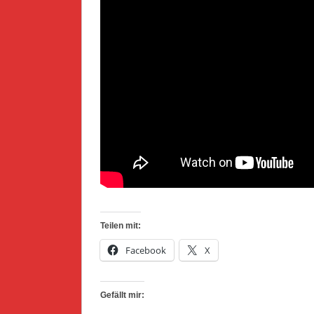
Teilen mit:
Facebook
X
Gefällt mir: