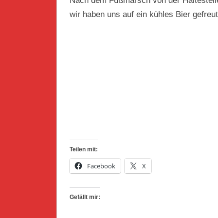
Nach dem Fußmarsch von der Haltestelle
wir haben uns auf ein kühles Bier gefreut
Teilen mit:
Facebook
X
Gefällt mir: