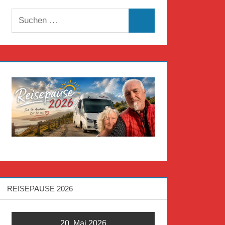
Suchen
Suchen
nach:
REISEPAUSE 2026
20. Mai 2026