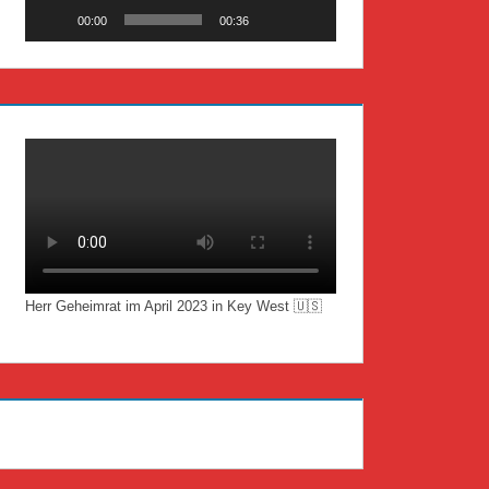
00:00
00:36
Herr Geheimrat im April 2023 in Key West 🇺🇸