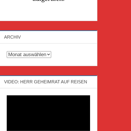
ARCHIV
Archiv
VIDEO: HERR GEHEIMRAT AUF REISEN
Video-
Player